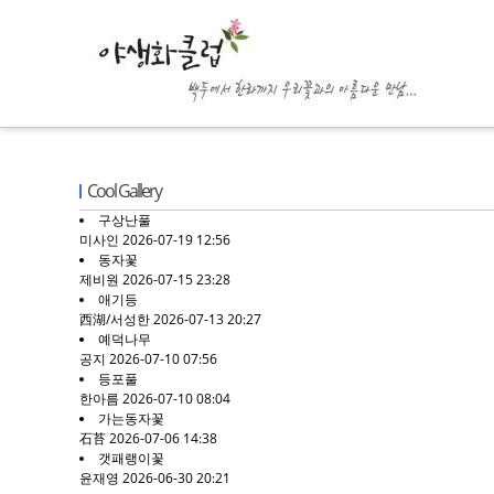
Cool Gallery
구상난풀
미사인
2026-07-19 12:56
동자꽃
제비원
2026-07-15 23:28
애기등
西湖/서성한
2026-07-13 20:27
예덕나무
공지
2026-07-10 07:56
등포풀
한아름
2026-07-10 08:04
가는동자꽃
石苔
2026-07-06 14:38
갯패랭이꽃
윤재영
2026-06-30 20:21